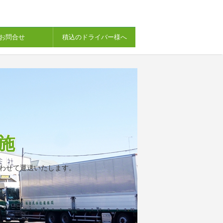
お問合せ
積込のドライバー様へ
施
わせて運送いたします。