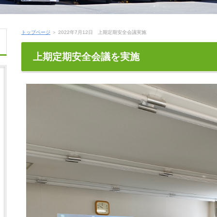
トップページ
＞ 2022年7月12日 上期定期安全会議実施
上期定期安全会議を実施